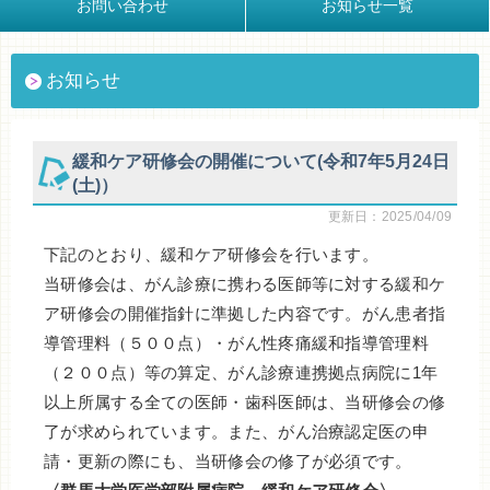
お問い合わせ
お知らせ一覧
お知らせ
緩和ケア研修会の開催について(令和7年5月24日
(土)）
更新日：2025/04/09
下記のとおり、緩和ケア研修会を行います。
当研修会は、がん診療に携わる医師等に対する緩和ケ
ア研修会の開催指針に準拠した内容です。がん患者指
導管理料（５００点）・がん性疼痛緩和指導管理料
（２００点）等の算定、がん診療連携拠点病院に1年
以上所属する全ての医師・歯科医師は、当研修会の修
了が求められています。また、がん治療認定医の申
請・更新の際にも、当研修会の修了が必須です。