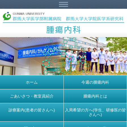
ホーム
今週の腫瘍内科
ごあいさつ・教室員紹介
腫瘍内科とは
診療案内(患者の皆さんへ)
入局希望の方へ(学生、研修医の皆
さんへ)