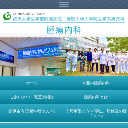
ホーム
今週の腫瘍内科
ごあいさつ・教室員紹介
腫瘍内科とは
診療案内(患者の皆さんへ)
入局希望の方へ(学生、研修医の皆
さんへ)